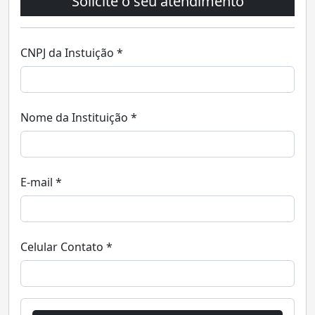
Solicite o seu atendimento
CNPJ da Instuição *
Nome da Instituição *
E-mail *
Celular Contato *