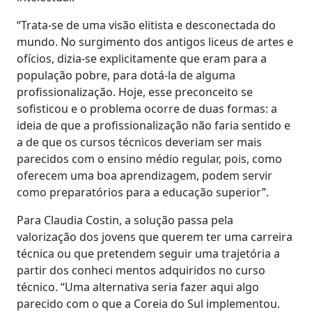
“Trata-se de uma visão elitista e desconectada do
mundo. No surgimento dos antigos liceus de artes e
ofícios, dizia-se explicitamente que eram para a
população pobre, para dotá-la de alguma
profissionalização. Hoje, esse preconceito se
sofisticou e o problema ocorre de duas formas: a
ideia de que a profissionalização não faria sentido e
a de que os cursos técnicos deveriam ser mais
parecidos com o ensino médio regular, pois, como
oferecem uma boa aprendizagem, podem servir
como preparatórios para a educação superior”.
Para Claudia Costin, a solução passa pela
valorização dos jovens que querem ter uma carreira
técnica ou que pretendem seguir uma trajetória a
partir dos conheci mentos adquiridos no curso
técnico. “Uma alternativa seria fazer aqui algo
parecido com o que a Coreia do Sul implementou.