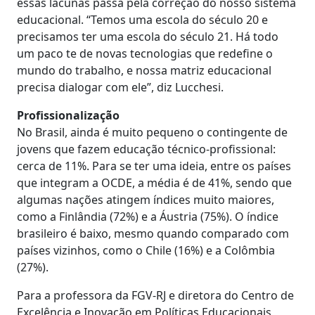
essas lacunas passa pela correção do nosso sistema
educacional. “Temos uma escola do século 20 e
precisamos ter uma escola do século 21. Há todo
um paco te de novas tecnologias que redefine o
mundo do trabalho, e nossa matriz educacional
precisa dialogar com ele”, diz Lucchesi.
Profissionalização
No Brasil, ainda é muito pequeno o contingente de
jovens que fazem educação técnico-profissional:
cerca de 11%. Para se ter uma ideia, entre os países
que integram a OCDE, a média é de 41%, sendo que
algumas nações atingem índices muito maiores,
como a Finlândia (72%) e a Áustria (75%). O índice
brasileiro é baixo, mesmo quando comparado com
países vizinhos, como o Chile (16%) e a Colômbia
(27%).
Para a professora da FGV-RJ e diretora do Centro de
Excelência e Inovação em Políticas Educacionais