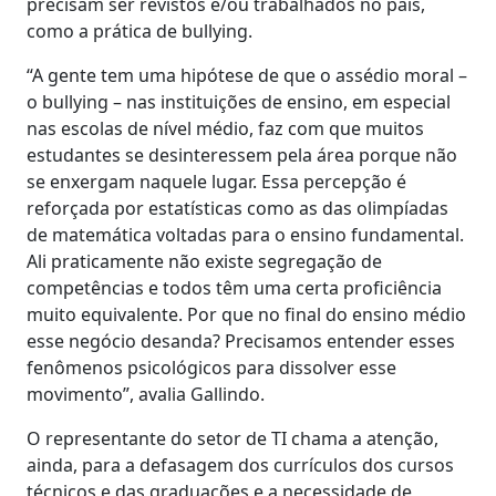
precisam ser revistos e/ou trabalhados no país,
como a prática de bullying.
“A gente tem uma hipótese de que o assédio moral –
o bullying – nas instituições de ensino, em especial
nas escolas de nível médio, faz com que muitos
estudantes se desinteressem pela área porque não
se enxergam naquele lugar. Essa percepção é
reforçada por estatísticas como as das olimpíadas
de matemática voltadas para o ensino fundamental.
Ali praticamente não existe segregação de
competências e todos têm uma certa proficiência
muito equivalente. Por que no final do ensino médio
esse negócio desanda? Precisamos entender esses
fenômenos psicológicos para dissolver esse
movimento”, avalia Gallindo.
O representante do setor de TI chama a atenção,
ainda, para a defasagem dos currículos dos cursos
técnicos e das graduações e a necessidade de