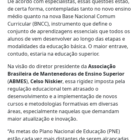
De acordo com especialistas, essas questões estão,
de certa forma, contempladas tanto no novo ensino
médio quanto na nova Base Nacional Comum
Curricular (BNCC), instrumento que define o
conjunto de aprendizagens essenciais que todos os
alunos de vem desenvolver ao longo das etapas e
modalidades da educação básica. O maior entrave,
contudo, estaria na educação superior.
Na visão do diretor presidente da
Associação
Brasileira de Mantenedoras de Ensino Superior
(
ABMES
),
Celso Niskier
, essa rigidez imposta pela
regulação educacional tem atrasado o
desenvolvimento e a implementação de novos
cursos e metodologias formativas em diversas
áreas, especialmente naquelas que demandam
maior atualização e inovação.
“As metas do Plano Nacional de Educação (PNE)
estão cada vez mais distantes de serem alcançadas,