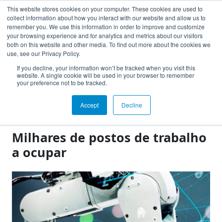
This website stores cookies on your computer. These cookies are used to
collect information about how you interact with our website and allow us to
Toggle navigation
remember you. We use this information in order to improve and customize
Acesso Instituição
your browsing experience and for analytics and metrics about our visitors
both on this website and other media. To find out more about the cookies we
use, see our Privacy Policy.
If you decline, your information won’t be tracked when you visit this
website. A single cookie will be used in your browser to remember
your preference not to be tracked.
Notícias
Accept
Decline
Clipping
Milhares de postos de trabalho
a ocupar