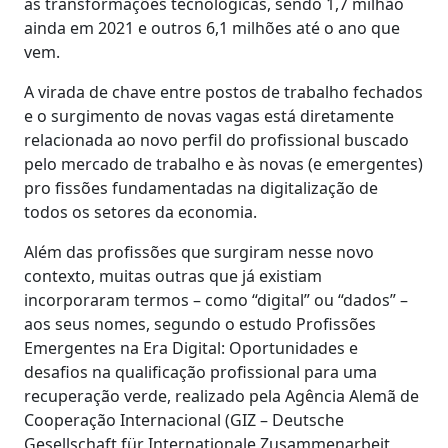
às transformações tecnológicas, sendo 1,7 milhão
ainda em 2021 e outros 6,1 milhões até o ano que
vem.
A virada de chave entre postos de trabalho fechados
e o surgimento de novas vagas está diretamente
relacionada ao novo perfil do profissional buscado
pelo mercado de trabalho e às novas (e emergentes)
pro fissões fundamentadas na digitalização de
todos os setores da economia.
Além das profissões que surgiram nesse novo
contexto, muitas outras que já existiam
incorporaram termos – como “digital” ou “dados” –
aos seus nomes, segundo o estudo Profissões
Emergentes na Era Digital: Oportunidades e
desafios na qualificação profissional para uma
recuperação verde, realizado pela Agência Alemã de
Cooperação Internacional (GIZ – Deutsche
Gesellschaft für Internationale Zusammenarbeit