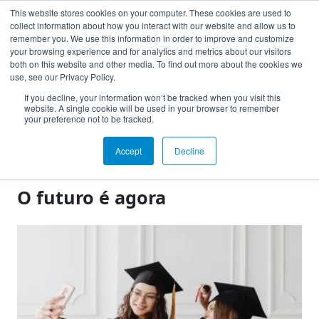
This website stores cookies on your computer. These cookies are used to
collect information about how you interact with our website and allow us to
Toggle navigation
remember you. We use this information in order to improve and customize
Acesso Instituição
your browsing experience and for analytics and metrics about our visitors
both on this website and other media. To find out more about the cookies we
use, see our Privacy Policy.
If you decline, your information won’t be tracked when you visit this
website. A single cookie will be used in your browser to remember
your preference not to be tracked.
Notícias
Accept
Decline
Clipping
O futuro é agora