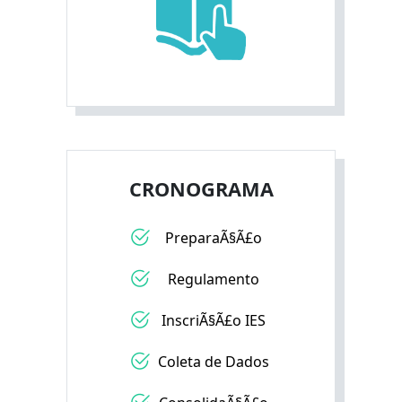
CRONOGRAMA
PreparaÃ§Ã£o
Regulamento
InscriÃ§Ã£o IES
Coleta de Dados