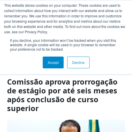
This website stores cookies on your computer. These cookies are used to
collect information about how you interact with our website and allow us to
Toggle navigation
remember you. We use this information in order to improve and customize
Acesso Instituição
your browsing experience and for analytics and metrics about our visitors
both on this website and other media. To find out more about the cookies we
use, see our Privacy Policy.
If you decline, your information won’t be tracked when you visit this
website. A single cookie will be used in your browser to remember
your preference not to be tracked.
Notícias
Accept
Decline
Clipping
Comissão aprova prorrogação
de estágio por até seis meses
após conclusão de curso
superior